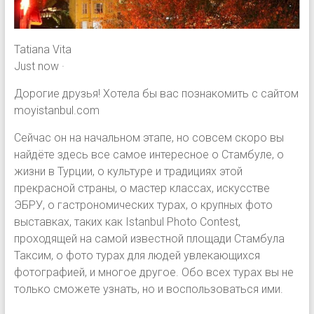
Tatiana Vita
Just now ·
Дорогие друзья! Хотела бы вас познакомить с сайтом
moyistanbul.com
Сейчас он на начальном этапе, но совсем скоро вы
найдёте здесь все самое интересное о Стамбуле, о
жизни в Турции, о культуре и традициях этой
прекрасной страны, о мастер классах, искусстве
ЭБРУ, о гастрономических турах, о крупных фото
выставках, таких как Istanbul Photo Contest,
проходящей на самой известной площади Стамбула
Таксим, о фото турах для людей увлекающихся
фотографией, и многое другое. Обо всех турах вы не
только сможете узнать, но и воспользоваться ими.