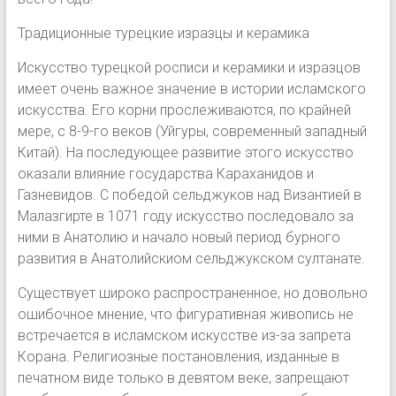
Традиционные турецкие изразцы и керамика
Искусство турецкой росписи и керамики и изразцов
имеет очень важное значение в истории исламского
искусства. Его корни прослеживаются, по крайней
мере, с 8-9-го веков (Уйгуры, современный западный
Китай). На последующее развитие этого искусство
оказали влияние государства Караханидов и
Газневидов. С победой сельджуков над Византией в
Малазгирте в 1071 году искусство последовало за
ними в Анатолию и начало новый период бурного
развития в Анатолийскиом сельджукском султанате.
Существует широко распространенное, но довольно
ошибочное мнение, что фигуративная живопись не
встречается в исламском искусстве из-за запрета
Корана. Религиозные постановления, изданные в
печатном виде только в девятом веке, запрещают