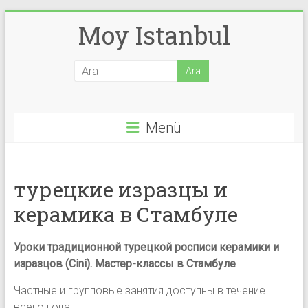
Skip
Moy Istanbul
to
content
Menü
турецкие изразцы и
керамика в Стамбуле
Уроки традиционной турецкой росписи керамики и
изразцов (Cini). Мастер-классы в Стамбуле
Частные и групповые занятия доступны в течение
всего года!