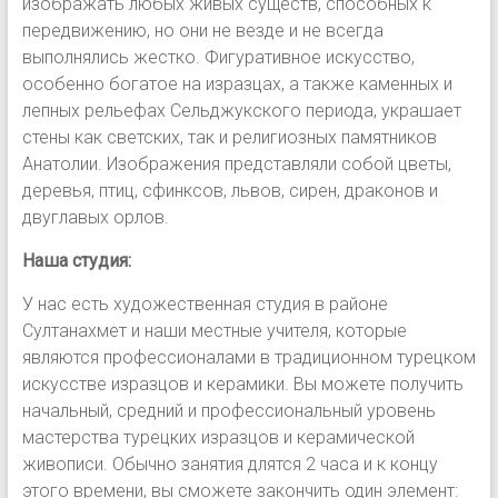
изображать любых живых существ, способных к
передвижению, но они не везде и не всегда
выполнялись жестко. Фигуративное искусство,
особенно богатое на изразцах, а также каменных и
лепных рельефах Сельджукского периода, украшает
стены как светских, так и религиозных памятников
Анатолии. Изображения представляли собой цветы,
деревья, птиц, сфинксов, львов, сирен, драконов и
двуглавых орлов.
Наша студия:
У нас есть художественная студия в районе
Султанахмет и наши местные учителя, которые
являются профессионалами в традиционном турецком
искусстве изразцов и керамики. Вы можете получить
начальный, средний и профессиональный уровень
мастерства турецких изразцов и керамической
живописи. Обычно занятия длятся 2 часа и к концу
этого времени, вы сможете закончить один элемент: