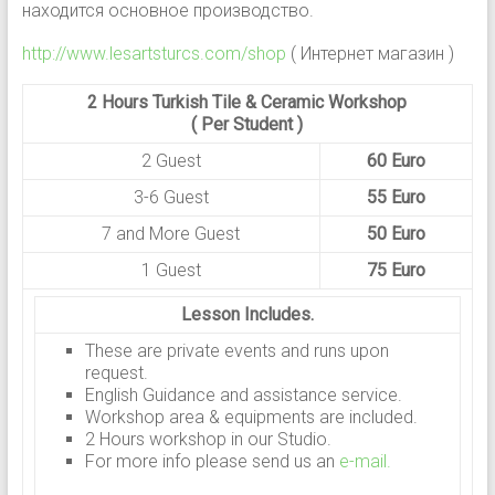
находится основное производство.
http://www.lesartsturcs.com/shop
( Интернет магазин )
2 Hours Turkish Tile & Ceramic Workshop
( Per Student )
2 Guest
60 Euro
3-6 Guest
55 Euro
7 and More Guest
50 Euro
1 Guest
75 Euro
Lesson Includes.
These are private events and runs upon
request.
English Guidance and assistance service.
Workshop area & equipments are included.
2 Hours workshop in our Studio.
For more info please send us an
e-mail.