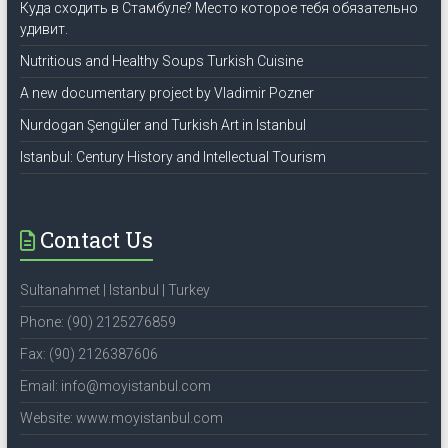
Куда сходить в Стамбуле? Место которое тебя обязательно
удивит.
Nutritious and Healthy Soups Turkish Cuisine
A new documentary project by Vladimir Pozner
Nurdogan Şengüler and Turkish Art in Istanbul
Istanbul: Century History and Intellectual Tourism
Contact Us
Sultanahmet | Istanbul | Turkey
Phone: (90) 2125276859
Fax: (90) 2126387606
Email: info@moyistanbul.com
Website: www.moyistanbul.com