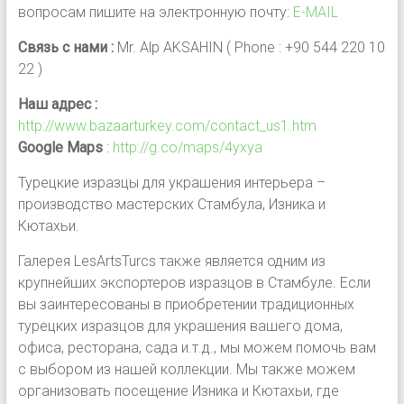
вопросам пишите на электронную почту:
E-MAIL
Связь с нами :
Mr. Alp AKSAHIN ( Phone : +90 544 220 10
22 )
Наш адрес :
http://www.bazaarturkey.com/contact_us1.htm
Google Maps
:
http://g.co/maps/4yxya
Турецкие изразцы для украшения интерьера –
производство мастерских Стамбула, Изника и
Кютахьи.
Галерея LesArtsTurcs также является одним из
крупнейших экспортеров изразцов в Стамбуле. Если
вы заинтересованы в приобретении традиционных
турецких изразцов для украшения вашего дома,
офиса, ресторана, сада и.т.д., мы можем помочь вам
с выбором из нашей коллекции. Мы также можем
организовать посещение Изника и Кютахьи, где