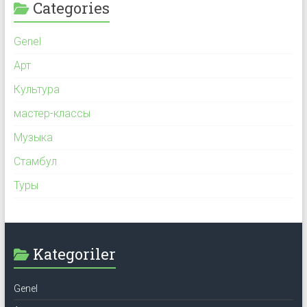
Categories
Genel
Арт
Культура
мастер-классы
Музыка
Стамбул
Туры
Kategoriler
Genel