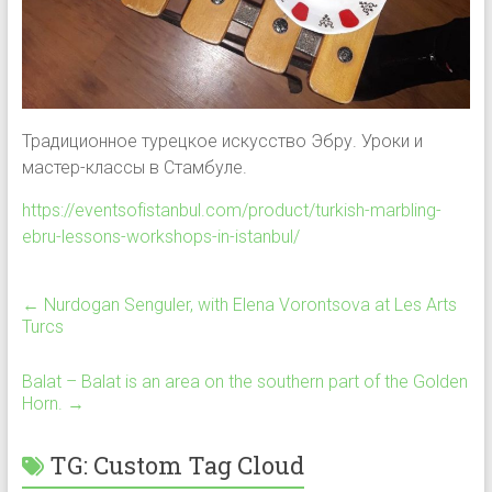
Традиционное турецкое искусство Эбру. Уроки и
мастер-классы в Стамбуле.
https://eventsofistanbul.com/product/turkish-marbling-
ebru-lessons-workshops-in-istanbul/
←
Nurdogan Senguler, with Elena Vorontsova at Les Arts
Turcs
Balat – Balat is an area on the southern part of the Golden
Horn.
→
TG: Custom Tag Cloud